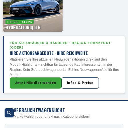
⚡ SPORT · 650 PS
HYUNDAI IONIQ 6 N
FÜR AUTOHÄUSER & HÄNDLER · REGION FRANKFURT
(ODER)
IHRE AKTIONSANGEBOTE · IHRE REICHWEITE
Platzieren Sie Ihre aktuellen Neuwagenaktionen direkt auf den
Modell-Highlights – sichtbar für tausende Kaufinteressenten in der
Region. Kein Gebrauchtwagenportal. Echtes Neuwagenumfeld für Ihre
Marke.
Jetzt Händler werden
Infos & Preise
GEBRAUCHTWAGENSUCHE
Marke wählen oder direkt nach Kategorie stöbern