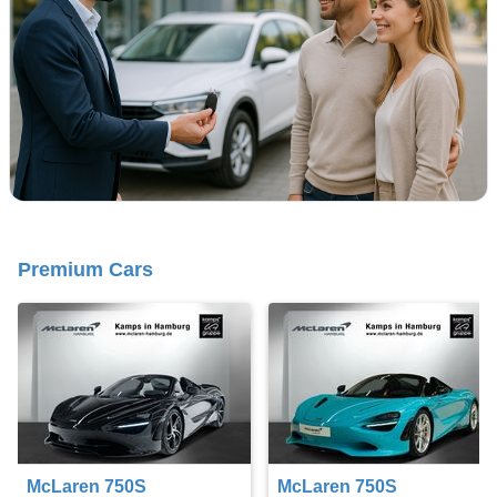
Premium Cars
McLaren 750S
McLaren 750S