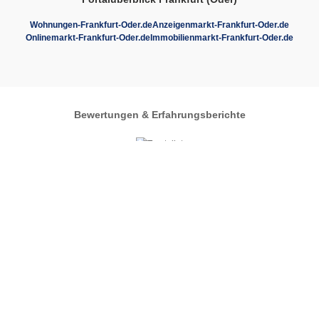
Wohnungen-Frankfurt-Oder.de
Anzeigenmarkt-Frankfurt-Oder.de
Onlinemarkt-Frankfurt-Oder.de
Immobilienmarkt-Frankfurt-Oder.de
Bewertungen & Erfahrungsberichte
Autos-im-Umkreis.de
Zentrales Regionalportal
Automarkt
Frankfurt Oder