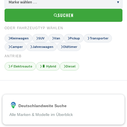
SUCHEN
ODER FAHRZEUGTYP WÄHLEN
Kleinwagen
SUV
Van
Pickup
Transporter
❯
❯
❯
❯
❯
Camper
Jahreswagen
Oldtimer
❯
❯
❯
ANTRIEB
⚡ Elektroauto
🔋 Hybrid
Diesel
❯
❯
❯
Deutschlandweite Suche
Alle Marken & Modelle im Überblick