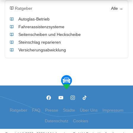
Ratgeber
Alle →
Autoglas-Betrieb
Fahrerassistenzsysteme
Seitenscheiben und Heckscheibe
Steinschlag reparieren
Versicherungsabwicklung
Ratgeber
FAQ
Presse
Städte
Über Uns
Impressum
Datenschutz
Cookies