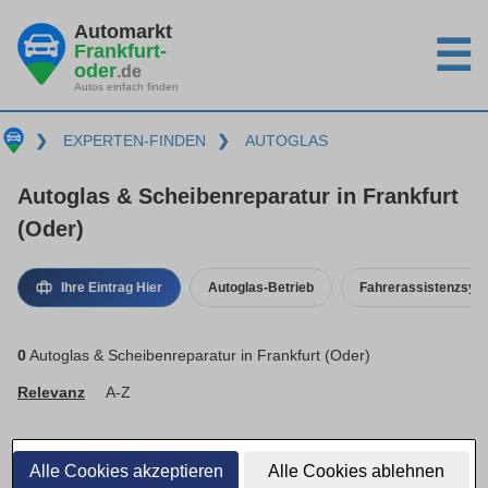
Automarkt
☰
Frankfurt-
oder
.de
Autos einfach finden
❯
EXPERTEN-FINDEN
❯
AUTOGLAS
Autoglas & Scheibenreparatur in Frankfurt
(Oder)
Ihre Eintrag Hier
Autoglas-Betrieb
Fahrerassistenzsys
0
Autoglas & Scheibenreparatur in Frankfurt (Oder)
Relevanz
A-Z
Alle Cookies akzeptieren
Alle Cookies ablehnen