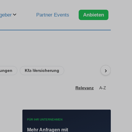
geber
Partner Events
Anbieten
›
rungen
Kfz-Versicherung
Relevanz
A-Z
FÜR IHR UNTERNEHMEN
Mehr Anfragen mit