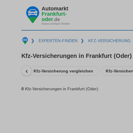
Automarkt
Frankfurt-
oder
.de
Autos einfach finden
❯
EXPERTEN-FINDEN
❯
KFZ-VERSICHERUNG
Kfz-Versicherungen in Frankfurt (Oder)
‹
Kfz-Versicherung vergleichen
Kfz-Versiche
0
Kfz-Versicherungen in Frankfurt (Oder)