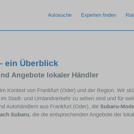
Rat
Autosuche
Experten finden
– ein Überblick
und Angebote lokaler Händler
u im Kontext von Frankfurt (Oder) und der Region. Wir s
ig im Stadt- und Umlandverkehr zu sehen sind und für wel
d Autohändlern aus Frankfurt (Oder), die
Subaru-Mode
ach Subaru
, die die entsprechenden Angebote der loka