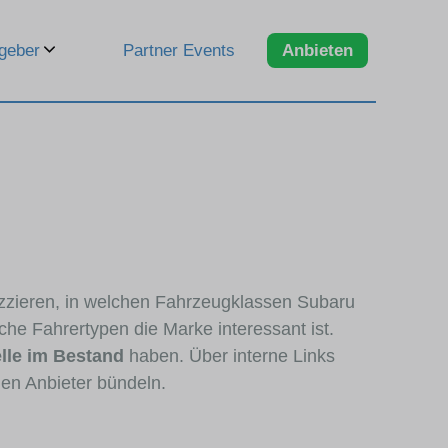
geber
Partner Events
Anbieten
kizzieren, in welchen Fahrzeugklassen Subaru
che Fahrertypen die Marke interessant ist.
lle im Bestand
haben. Über interne Links
len Anbieter bündeln.