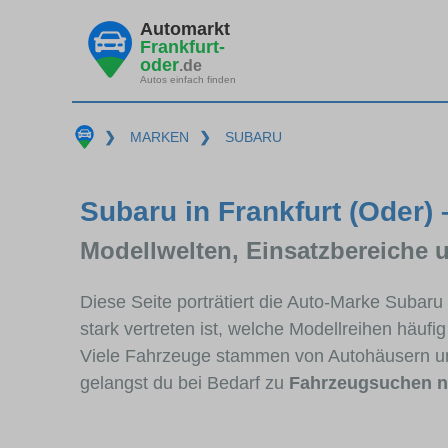
Automarkt
Frankfurt-
oder
.de
Autos einfach finden
❯
MARKEN
❯
SUBARU
Subaru in Frankfurt (Oder) 
Modellwelten, Einsatzbereiche 
Diese Seite porträtiert die Auto-Marke Subar
stark vertreten ist, welche Modellreihen häuf
Viele Fahrzeuge stammen von Autohäusern un
gelangst du bei Bedarf zu
Fahrzeugsuchen n