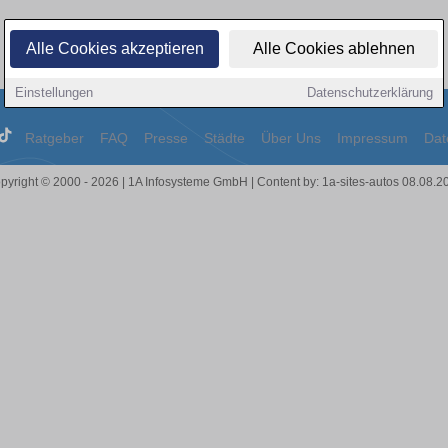
Alle Cookies akzeptieren
Alle Cookies ablehnen
Einstellungen
Datenschutzerklärung
Ratgeber
FAQ
Presse
Städte
Über Uns
Impressum
Dat
pyright © 2000 - 2026 | 1A Infosysteme GmbH | Content by: 1a-sites-autos 08.08.2