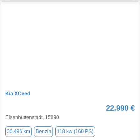
Kia XCeed
22.990 €
Eisenhüttenstadt, 15890
30.496 km
Benzin
118 kw (160 PS)