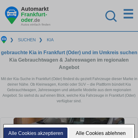
Automarkt
☰
Frankfurt-
oder
.de
Autos einfach finden
❯
SUCHEN
❯
KIA
gebrauchte Kia in Frankfurt (Oder) und im Umkreis suchen
Kia Gebrauchtwagen & Jahreswagen im regionalen
Angebot
Mit der Kia-Suche in Frankfurt (Oder) findest du gezielt Fahrzeuge dieser Marke in
deiner Nähe. Ob Kleinwagen, Kombi oder SUV – die Plattform bündelt Kia
Gebrauchtwagen, Jahreswagen und aktuelle Modelle aus dem regionalen
Angebot. So siehst du auf einen Blick, welche Kia Fahrzeuge in Frankfurt (Oder)
verfügbar sind.
Alle Cookies akzeptieren
Alle Cookies ablehnen