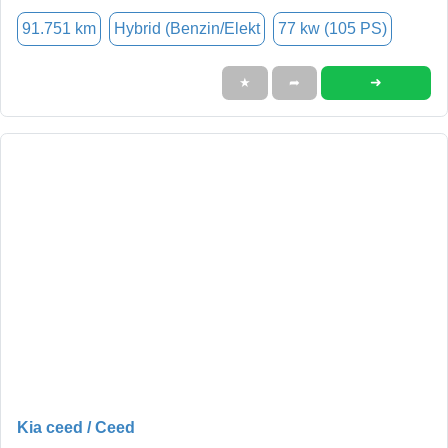
91.751 km
Hybrid (Benzin/Elekt
77 kw (105 PS)
➜
★
➦
Kia ceed / Ceed