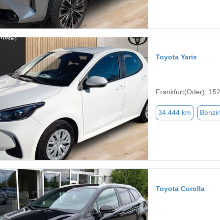
Toyota Yaris
Frankfurt(Oder), 15
34.444 km
Benzi
Toyota Corolla