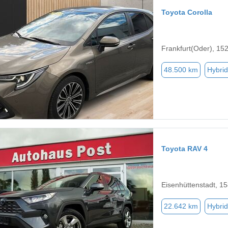
Toyota Corolla
Frankfurt(Oder), 15
48.500 km
Hybrid
Toyota RAV 4
Eisenhüttenstadt, 1
22.642 km
Hybrid