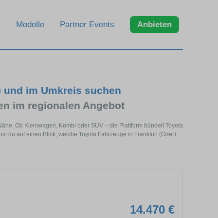
Modelle
Partner Events
Anbieten
r) und im Umkreis suchen
n im regionalen Angebot
r Nähe. Ob Kleinwagen, Kombi oder SUV – die Plattform bündelt Toyota
 du auf einen Blick, welche Toyota Fahrzeuge in Frankfurt (Oder)
14.470 €