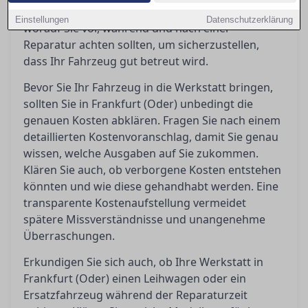
vermeiden. In diesem Ratgeber erfahren Sie,
Einstellungen
Datenschutzerklärung
worauf Sie vor, während und nach einer
Reparatur achten sollten, um sicherzustellen,
dass Ihr Fahrzeug gut betreut wird.
Bevor Sie Ihr Fahrzeug in die Werkstatt bringen,
sollten Sie in Frankfurt (Oder) unbedingt die
genauen Kosten abklären. Fragen Sie nach einem
detaillierten Kostenvoranschlag, damit Sie genau
wissen, welche Ausgaben auf Sie zukommen.
Klären Sie auch, ob verborgene Kosten entstehen
könnten und wie diese gehandhabt werden. Eine
transparente Kostenaufstellung vermeidet
spätere Missverständnisse und unangenehme
Überraschungen.
Erkundigen Sie sich auch, ob Ihre Werkstatt in
Frankfurt (Oder) einen Leihwagen oder ein
Ersatzfahrzeug während der Reparaturzeit