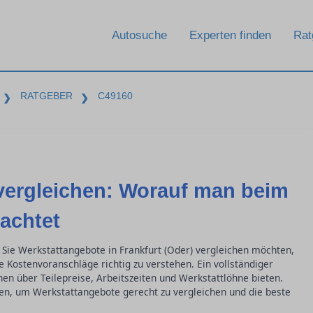
Rat
Autosuche
Experten finden
RATGEBER
C49160
❯
❯
vergleichen: Worauf man beim
achtet
 Sie Werkstattangebote in Frankfurt (Oder) vergleichen möchten,
e Kostenvoranschläge richtig zu verstehen. Ein vollständiger
nen über Teilepreise, Arbeitszeiten und Werkstattlöhne bieten.
sen, um Werkstattangebote gerecht zu vergleichen und die beste