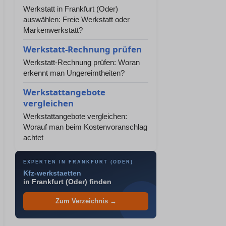
Werkstatt in Frankfurt (Oder)
auswählen: Freie Werkstatt oder
Markenwerkstatt?
Werkstatt-Rechnung prüfen
Werkstatt-Rechnung prüfen: Woran
erkennt man Ungereimtheiten?
Werkstattangebote
vergleichen
Werkstattangebote vergleichen:
Worauf man beim Kostenvoranschlag
achtet
EXPERTEN IN FRANKFURT (ODER)
Kfz-werkstaetten
in Frankfurt (Oder) finden
Zum Verzeichnis →