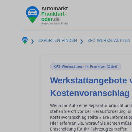
Automarkt
Frankfurt-
oder
.de
Autos einfach finden
EXPERTEN-FINDEN
KFZ-WERKSTAETTEN
❯
❯
KFZ-Werkstätten · in Frankfurt (Oder)
Werkstattangebote 
Kostenvoranschlag 
Wenn Ihr Auto eine Reparatur braucht und
stehen Sie oft vor der Herausforderung, di
Kostenvoranschlag sollte klare Informatio
Hier erfahren Sie, worauf Sie achten müs
Entscheidung für Ihr Fahrzeug zu treffen.